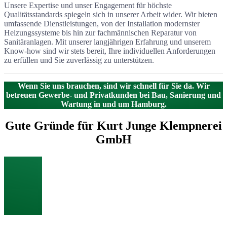
Unsere Expertise und unser Engagement für höchste
Qualitätsstandards spiegeln sich in unserer Arbeit wider. Wir bieten
umfassende Dienstleistungen, von der Installation modernster
Heizungssysteme bis hin zur fachmännischen Reparatur von
Sanitäranlagen. Mit unserer langjährigen Erfahrung und unserem
Know-how sind wir stets bereit, Ihre individuellen Anforderungen
zu erfüllen und Sie zuverlässig zu unterstützen.
Wenn Sie uns brauchen, sind wir schnell für Sie da. Wir
betreuen Gewerbe- und Privatkunden bei Bau, Sanierung und
Wartung in und um Hamburg.
Gute Gründe für Kurt Junge Klempnerei
GmbH